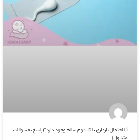
آیا احتمال بارداری با کاندوم سالم وجود دارد؟(پاسخ به سوالات
متداول)