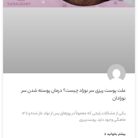
علت پوست ریزی سر نوزاد چیست؟ درمان پوسته شدن سر
نوزادان
یکی از مشکلات رایجی که معمولاً در روزهای پس از تولد غاز شده و تا ۱۲
ماهگی وجود دارد، پوست‌ریزی
بیشتر بخوانید »