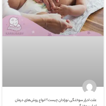
علت ادرار سوختگی نوزادان چیست؟ انواع روش‌های درمان