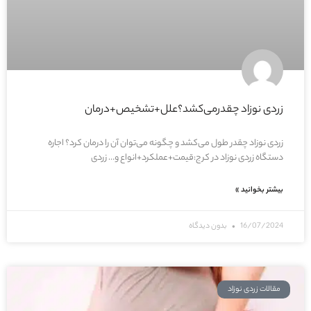
زردی نوزاد چقدرمی‌کشد؟علل+تشخیص+درمان
زردی نوزاد چقدر طول می‌کشد و چگونه می‌توان آن را درمان کرد؟ اجاره
دستگاه زردی نوزاد در کرج:قیمت+عملکرد+انواع و… زردی
بیشتر بخوانید »
16/07/2024
بدون دیدگاه
مقالات زردی نوزاد