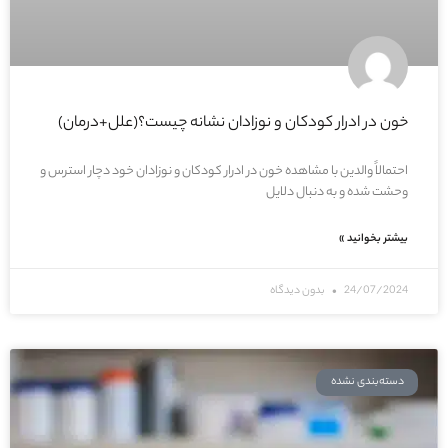
خون در ادرار کودکان و نوزادان نشانه چیست؟(علل+درمان)
احتمالاً والدین با مشاهده خون در ادرار کودکان و نوزادان خود دچار استرس و
وحشت شده و به دنبال دلایل
بیشتر بخوانید »
24/07/2024
بدون دیدگاه
دسته‌بندی نشده