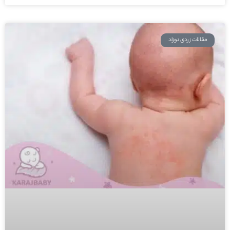
مقالات زردی نوزاد