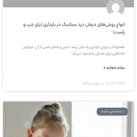
انواع روش‌های درمان درد سیاتیک در بارداری (پای چپ و
راست)
معمولا در دوران بارداری به دلیل رشد جنین و فشار ناشی از آن، عوارض
مختلفی برای مادران به وجود می‌آید.
بیشتر بخوانید »
15/07/2024
بدون دیدگاه
دسته‌بندی نشده