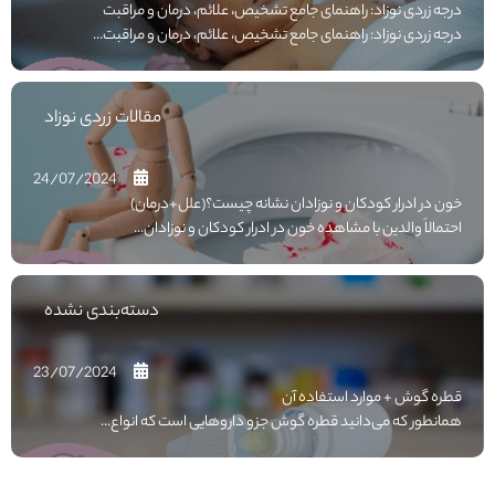
درجه زردی نوزاد: راهنمای جامع تشخیص، علائم، درمان و مراقبت
درجه زردی نوزاد: راهنمای جامع تشخیص، علائم، درمان و مراقبت...
مقالات زردی نوزاد
24/07/2024
خون در ادرار کودکان و نوزادان نشانه چیست؟(علل+درمان)
احتمالاً والدین با مشاهده خون در ادرار کودکان و نوزادان...
دسته‌بندی نشده
23/07/2024
قطره گوش + موارد استفاده آن
همانطور که می‌دانید قطره گوش جزو داروهایی است که انواع...