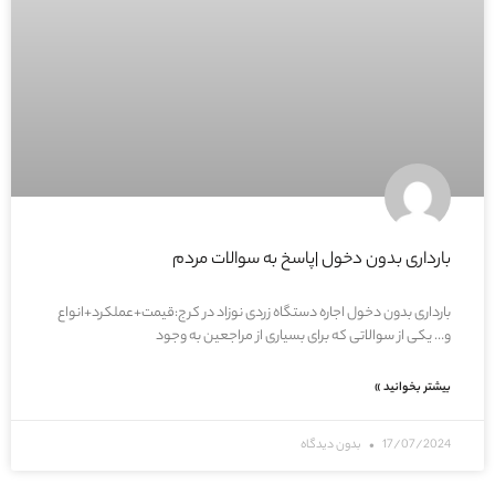
بارداری بدون دخول |پاسخ به سوالات مردم
بارداری بدون دخول اجاره دستگاه زردی نوزاد در کرج:قیمت+عملکرد+انواع
و… یکی از سوالاتی که برای بسیاری از مراجعین به وجود
بیشتر بخوانید »
17/07/2024
بدون دیدگاه