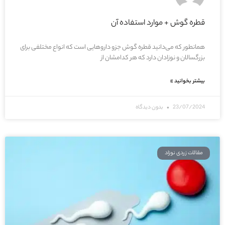
قطره گوش + موارد استفاده آن
همانطور که می‌دانید قطره گوش جزو داروهایی است که انواع مختلفی برای
بزرگسالان و نوزادان دارد که هر کدامشان از
بیشتر بخوانید »
23/07/2024
بدون دیدگاه
مقالات زردی نوزاد