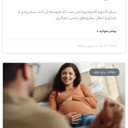
درباره کاندوم کاندوم پوششی است که به وسیله آن تا حد بسیار زیادی از
بارداری و انتقال بیماری‌های جنسی جلوگیری
بیشتر بخوانید »
21/07/2024
بدون دیدگاه
مقالات زردی نوزاد