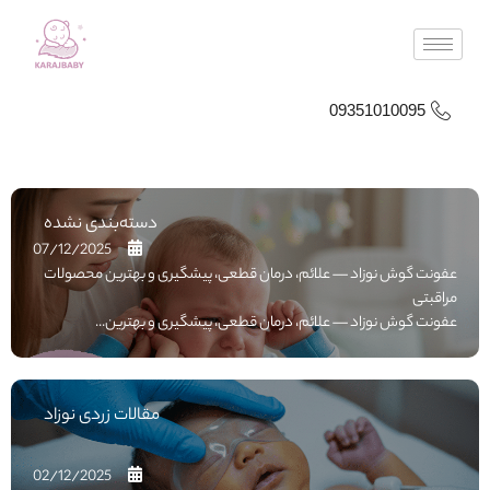
09351010095
دسته‌بندی نشده
07/12/2025
عفونت گوش نوزاد — علائم، درمان قطعی، پیشگیری و بهترین محصولات
مراقبتی
عفونت گوش نوزاد — علائم، درمان قطعی، پیشگیری و بهترین...
مقالات زردی نوزاد
02/12/2025